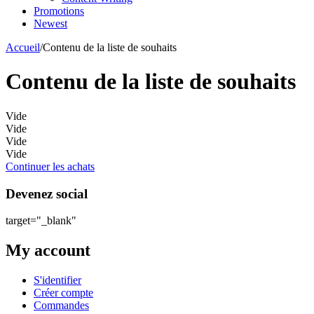
Promotions
Newest
Accueil
/
Contenu de la liste de souhaits
Contenu de la liste de souhaits
Vide
Vide
Vide
Vide
Continuer les achats
Devenez social
target="_blank"
My account
S'identifier
Créer compte
Commandes